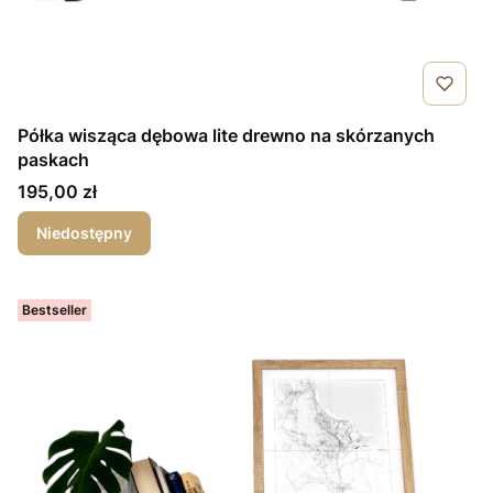
Półka wisząca dębowa lite drewno na skórzanych
paskach
Cena
195,00 zł
Niedostępny
Bestseller