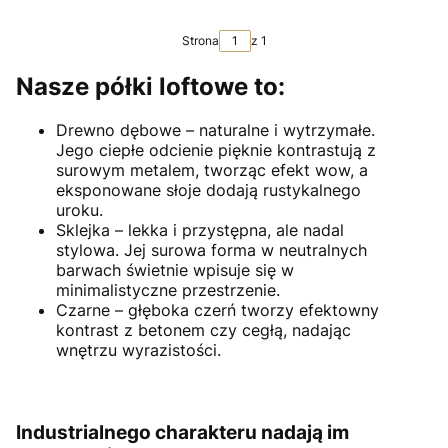
Strona
z 1
Nasze półki loftowe to:
Drewno dębowe – naturalne i wytrzymałe.
Jego ciepłe odcienie pięknie kontrastują z
surowym metalem, tworząc efekt wow, a
eksponowane słoje dodają rustykalnego
uroku.
Sklejka – lekka i przystępna, ale nadal
stylowa. Jej surowa forma w neutralnych
barwach świetnie wpisuje się w
minimalistyczne przestrzenie.
Czarne – głęboka czerń tworzy efektowny
kontrast z betonem czy cegłą, nadając
wnętrzu wyrazistości.
Industrialnego charakteru nadają im